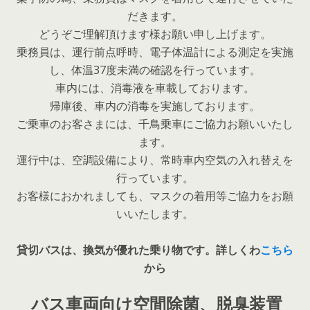
だきます。
どうぞご理解頂けます様お願い申し上げます。
乗務員は、運行前点呼時、電子体温計による測定を実施
し、体温37度未満の確認を行っています。
車内には、消毒液を車載しております。
帰庫後、車内の消毒を実施しております。
ご乗車のお客さまには、千鳥乗車にご協力お願いいたし
ます。
運行中は、空調設備により、常時車内空気の入れ替えを
行っています。
お客様におかれましても、マスクの着用等ご協力をお願
いいたします。
貸切バスは、換気が優れた乗り物です。詳しくわ
こちら
から
バス車両向け空間除菌、脱臭装置